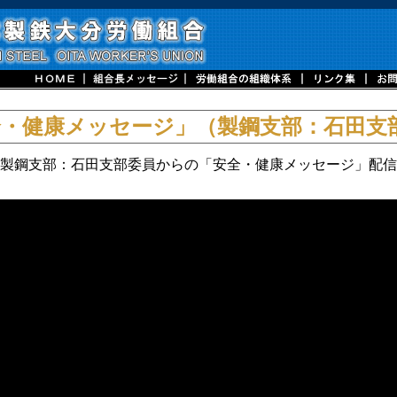
全・健康メッセージ」（製鋼支部：石田支
製鋼支部：石田支部委員からの「安全・健康メッセージ」配信