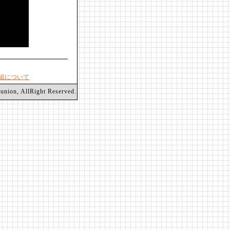
組について
on, AllRight Reserved.