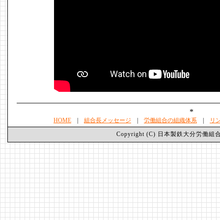
*
HOME
|
組合長メッセージ
|
労働組合の組織体系
|
リ
Copyright (C) 日本製鉄大分労働組合 Nippo